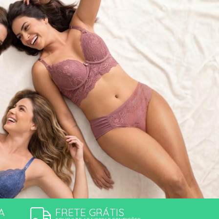
ÕES
A
FRETE GRÁTIS