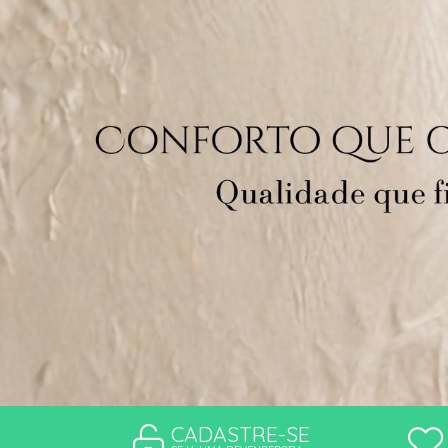
CONJUNTO
MATERNIDADE
SEM COSTURA
TOP
CADASTRE-SE