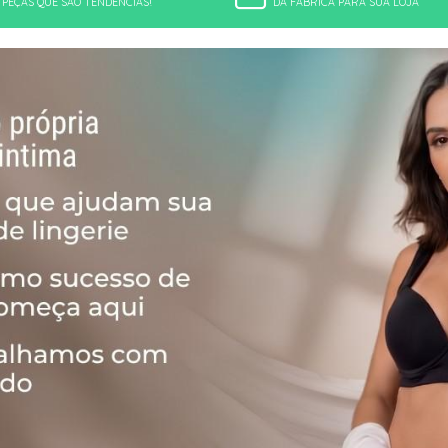
PEÇAS QUE SÃO TENDÊNCIAS!
DA FÁBRICA PARA SUA LOJA