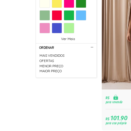
Ver Mais
ORDENAR
MAIS VENDIDOS
OFERTAS
MENOR PREÇO
MAIOR PREÇO
R$
para revenda
101,90
R$
para uso próprio