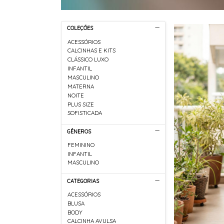
COLEÇÕES
ACESSÓRIOS
CALCINHAS E KITS
CLÁSSICO LUXO
INFANTIL
MASCULINO
MATERNA
NOITE
PLUS SIZE
SOFISTICADA
GÊNEROS
FEMININO
INFANTIL
MASCULINO
CATEGORIAS
ACESSÓRIOS
BLUSA
BODY
CALCINHA AVULSA