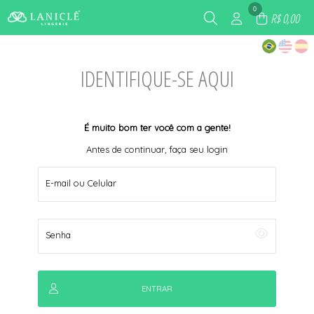
0
R$ 0,00
IDENTIFIQUE-SE AQUI
É muito bom ter você com a gente!
Antes de continuar, faça seu login
E-mail ou Celular
Senha
ENTRAR