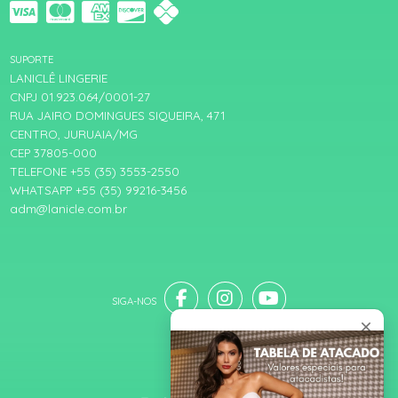
SUPORTE
LANICLÊ LINGERIE
CNPJ 01.923.064/0001-27
RUA JAIRO DOMINGUES SIQUEIRA, 471
CENTRO, JURUAIA/MG
CEP 37805-000
TELEFONE +55 (35) 3553-2550
WHATSAPP +55 (35) 99216-3456
adm@lanicle.com.br