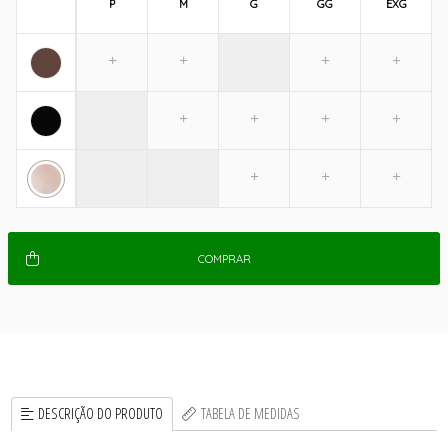
P
M
G
GG
EXG
COMPRAR
DESCRIÇÃO DO PRODUTO
TABELA DE MEDIDAS