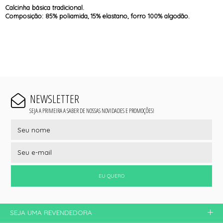
Calcinha básica tradicional.
Composição: 85% poliamida, 15% elastano, forro 100% algodão.
NEWSLETTER
SEJA A PRIMEIRA A SABER DE NOSSAS NOVIDADES E PROMOÇÕES!
EU QUERO
SEJA UMA REVENDEDORA