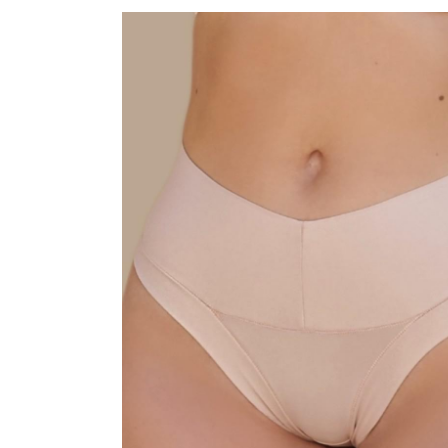
CONJUNTO
MATERNIDADE
SEM COSTURA
TOP