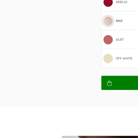
DESEJO
BASE
DUST
OFF WHITE