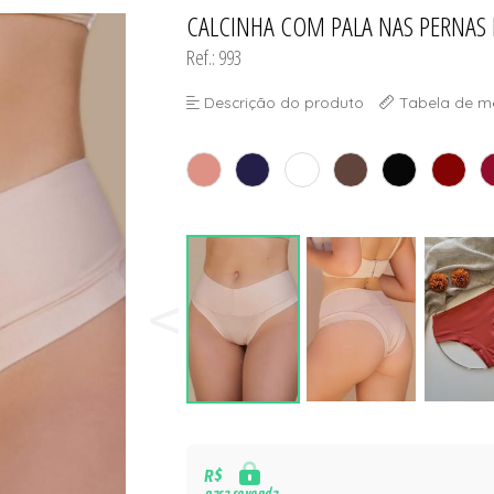
CALCINHA COM PALA NAS PERNAS 
TODOS DE PROMOÇ
Ref.: 993
Descrição do produto
Tabela de m
R$