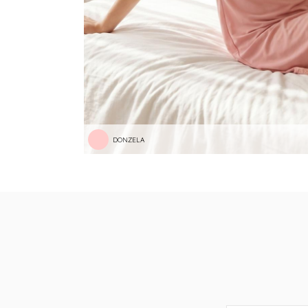
DONZELA