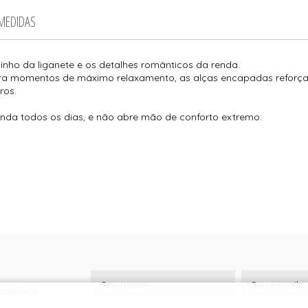
 MEDIDAS
inho da liganete e os detalhes românticos da renda.
ra momentos de máximo relaxamento, as alças encapadas reforça
ros.
inda todos os dias, e não abre mão de conforto extremo.
 NOVIDADES E