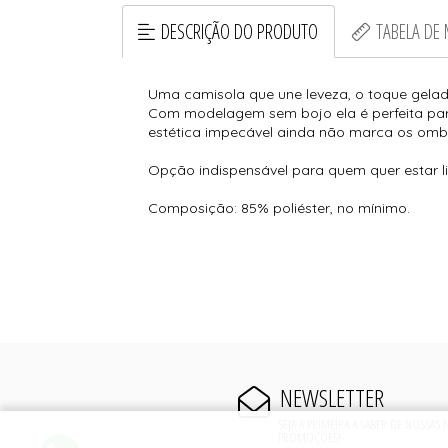
DESCRIÇÃO DO PRODUTO
TABELA DE
Uma camisola que une leveza, o toque gelad
Com modelagem sem bojo ela é perfeita pa
estética impecável ainda não marca os omb
Opção indispensável para quem quer estar l
Composição: 85% poliéster, no mínimo.
NEWSLETTER
SEJA A PRIMEIRA A SABER DE NOSSAS
PROMOÇÕES!