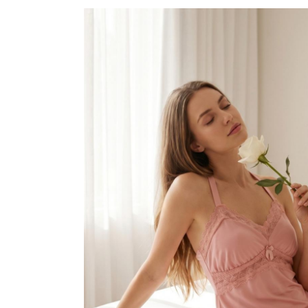
CONJUNTO
MATERNIDADE
SEM COSTURA
TOP