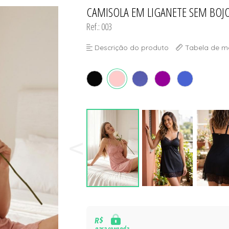
CAMISOLA EM LIGANETE SEM BOJ
TODOS DE PROMOÇ
Ref.: 003
Descrição do produto
Tabela de m
R$