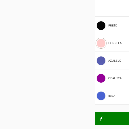
PRETO
DONZELA
AZULEJO
ODALISCA
IBIZA