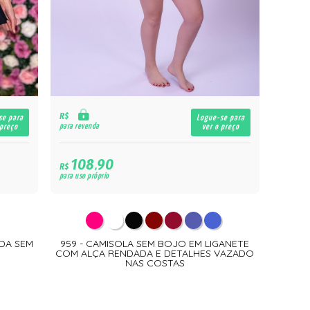
R$
se para
Logue-se para
para revenda
 preço
ver o preço
108,90
R$
para uso próprio
NDA SEM
959 - CAMISOLA SEM BOJO EM LIGANETE
COM ALÇA RENDADA E DETALHES VAZADO
NAS COSTAS