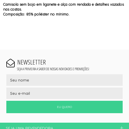
Camisola sem bojo em liganete e alça com rendada e detalhes vazados
nas costas.
Composição: 85% poliéster no mínimo.
NEWSLETTER
SEJA A PRIMEIRA A SABER DE NOSSAS NOVIDADES E PROMOÇÕES!
EU QUERO
SEJA UMA REVENDEDORA