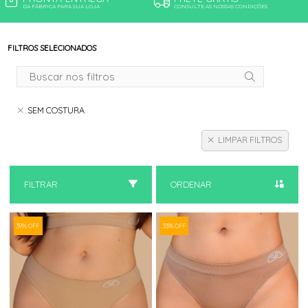
DA FÁBRICA PARA SUA LOJA
CONSULTE AS NOSSAS CONDIÇÕES
FILTROS SELECIONADOS
SEM COSTURA
LIMPAR FILTROS
FILTRAR
ORDENAR
39% OFF
33% OFF