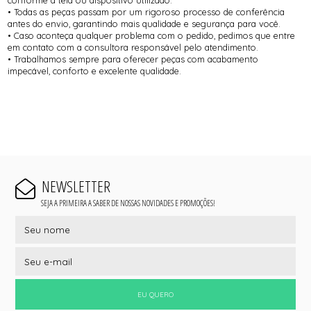
• Todas as peças passam por um rigoroso processo de conferência
antes do envio, garantindo mais qualidade e segurança para você.
• Caso aconteça qualquer problema com o pedido, pedimos que entre
em contato com a consultora responsável pelo atendimento.
• Trabalhamos sempre para oferecer peças com acabamento
impecável, conforto e excelente qualidade.
NEWSLETTER
SEJA A PRIMEIRA A SABER DE NOSSAS NOVIDADES E PROMOÇÕES!
EU QUERO