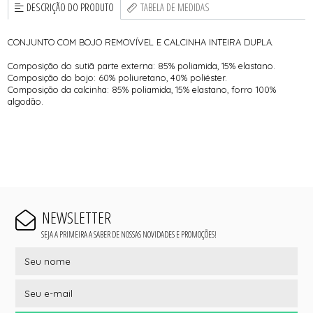
DESCRIÇÃO DO PRODUTO
TABELA DE MEDIDAS
CONJUNTO COM BOJO REMOVÍVEL E CALCINHA INTEIRA DUPLA.
Composição do sutiã parte externa: 85% poliamida, 15% elastano.
Composição do bojo: 60% poliuretano, 40% poliéster.
Composição da calcinha: 85% poliamida, 15% elastano, forro 100%
algodão.
NEWSLETTER
SEJA A PRIMEIRA A SABER DE NOSSAS NOVIDADES E PROMOÇÕES!