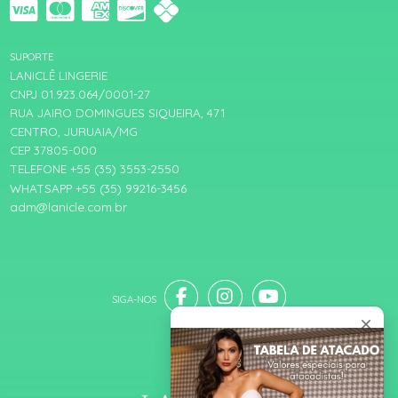
SUPORTE
LANICLÊ LINGERIE
CNPJ 01.923.064/0001-27
RUA JAIRO DOMINGUES SIQUEIRA, 471
CENTRO, JURUAIA/MG
CEP 37805-000
TELEFONE +55 (35) 3553-2550
WHATSAPP +55 (35) 99216-3456
adm@lanicle.com.br