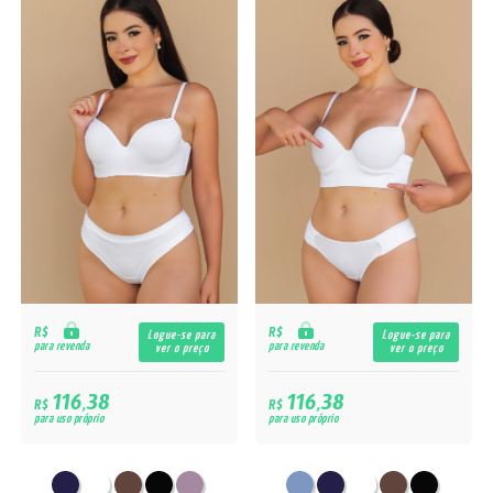
R$
R$
Logue-se para
Logue-se para
para revenda
para revenda
ver o preço
ver o preço
116,38
116,38
R$
R$
para uso próprio
para uso próprio