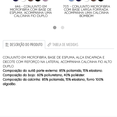
646 - CONJUNTO EM
703 - CONJUNTO MICROFIBRA
MICROFIBRA COM BASE DE
COM BASE LARGA FORRADA.
ESPUMA. ACOMPANHA UMA
ACOMPANHA UMA CALCINHA
CALCINHA FIO DUPLO
BOMBOM
DESCRIÇÃO DO PRODUTO
TABELA DE MEDIDAS
CONJUNTO EM MICROFIBRA, BASE DE ESPUMA, ALÇA ENCAPADA E
DECOTE COM REFORÇO NA LATERAL ACOMPANHA CALCINHA FIO ALTO
DUPLO.
Composição do sutiã parte externa: 85% poliamida, 15% elastano.
Composição do bojo: 60% poliuretano, 40% poliéster.
Composição da calcinha: 85% poliamida, 15% elastano, forro 100%
algodão.