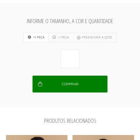
INFORME O TAMANHO, A COR E QUANTIDADE
+1 PEÇA
-1 PEÇA
PREENCHER A QTDE
COMPRAR
PRODUTOS RELACIONADOS