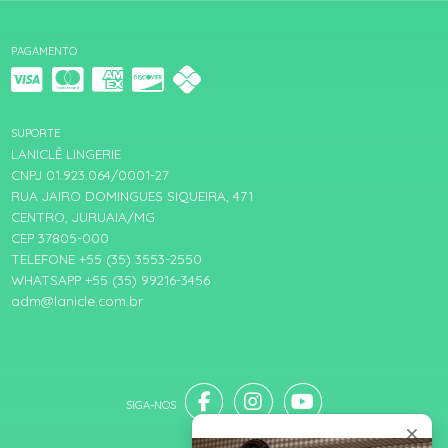
PAGAMENTO
SUPORTE
LANICLÊ LINGERIE
CNPJ 01.923.064/0001-27
RUA JAIRO DOMINGUES SIQUEIRA, 471
CENTRO, JURUAIA/MG
CEP 37805-000
TELEFONE +55 (35) 3553-2550
WHATSAPP +55 (35) 99216-3456
adm@lanicle.com.br