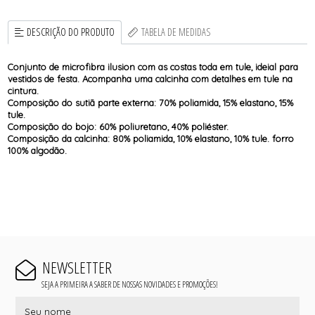
DESCRIÇÃO DO PRODUTO
TABELA DE MEDIDAS
Conjunto de microfibra ilusion com as costas toda em tule, ideial para
vestidos de festa. Acompanha uma calcinha com detalhes em tule na
cintura.
Composição do sutiã parte externa: 70% poliamida, 15% elastano, 15%
tule.
Composição do bojo: 60% poliuretano, 40% poliéster.
Composição da calcinha: 80% poliamida, 10% elastano, 10% tule. forro
100% algodão.
NEWSLETTER
SEJA A PRIMEIRA A SABER DE NOSSAS NOVIDADES E PROMOÇÕES!