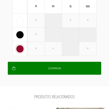
P
M
G
GG
COMPRAR
PRODUTOS RELACIONADOS