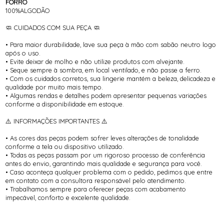
FORRO
100%ALGODÃO
🧼 CUIDADOS COM SUA PEÇA 🧼
• Para maior durabilidade, lave sua peça à mão com sabão neutro logo
após o uso.
• Evite deixar de molho e não utilize produtos com alvejante.
• Seque sempre à sombra, em local ventilado, e não passe a ferro.
• Com os cuidados corretos, sua lingerie mantém a beleza, delicadeza e
qualidade por muito mais tempo.
• Algumas rendas e detalhes podem apresentar pequenas variações
conforme a disponibilidade em estoque.
⚠️ INFORMAÇÕES IMPORTANTES ⚠️
• As cores das peças podem sofrer leves alterações de tonalidade
conforme a tela ou dispositivo utilizado.
• Todas as peças passam por um rigoroso processo de conferência
antes do envio, garantindo mais qualidade e segurança para você.
• Caso aconteça qualquer problema com o pedido, pedimos que entre
em contato com a consultora responsável pelo atendimento.
• Trabalhamos sempre para oferecer peças com acabamento
impecável, conforto e excelente qualidade.