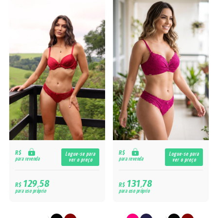
R$
R$
Logue-se para
Logue-se para
para revenda
para revenda
ver o preço
ver o preço
129,58
131,78
R$
R$
para uso próprio
para uso próprio