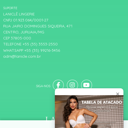
SUPORTE
LANICLÊ LINGERIE
CNPJ 01.923.064/0001-27
RUA JAIRO DOMINGUES SIQUEIRA, 471
CENTRO, JURUAIA/MG
CEP 37805-000
TELEFONE +55 (35) 3553-2550
WHATSAPP +55 (35) 99216-3456
adm@lanicle.com.br