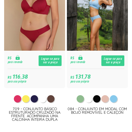
R$
R$
Logue-se para
Logue-se para
para revenda
para revenda
ver o preço
ver o preço
116,38
131,78
R$
R$
para uso próprio
para uso próprio
709 - CONJUNTO BÁSICO
084 - CONJUNTO EM MODAL COM
ESTRUTURADO CRUZADO NA
BOJO REMOVÍVEL E CALEÇON
FRENTE. ACOMPANHA UMA
CALCINHA INTEIRA DUPLA