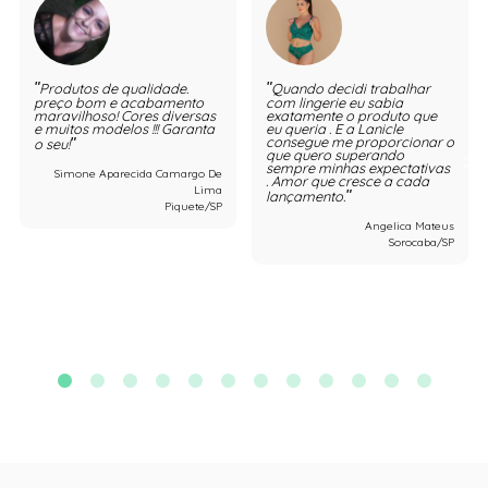
Produtos de qualidade.
Quando decidi trabalhar
preço bom e acabamento
com lingerie eu sabia
maravilhoso! Cores diversas
exatamente o produto que
e muitos modelos !!! Garanta
eu queria . E a Lanicle
consegue me proporcionar o
o seu!
que quero superando
sempre minhas expectativas
Simone Aparecida Camargo De
. Amor que cresce a cada
Lima
lançamento.
Piquete/SP
Angelica Mateus
Sorocaba/SP