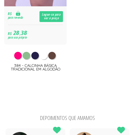
R$
Logue-se para
para revenda
ver o preço
28,38
R$
para uso próprio
384 - CALCINHA BÁSICA
TRADICIONAL EM ALGODÃO
DEPOIMENTOS QUE AMAMOS