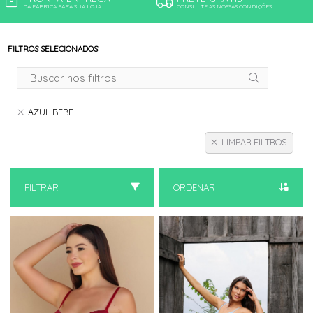
DA FÁBRICA PARA SUA LOJA
CONSULTE AS NOSSAS CONDIÇÕES
FILTROS SELECIONADOS
AZUL BEBE
LIMPAR FILTROS
FILTRAR
ORDENAR