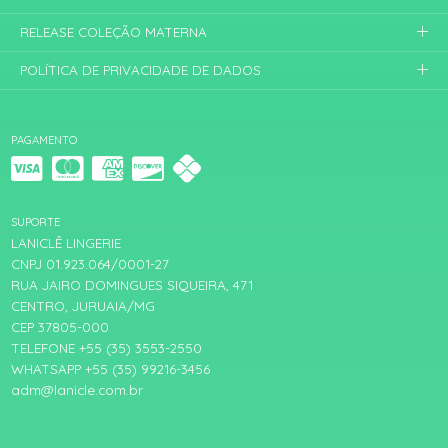
RELEASE COLEÇÃO MATERNA
POLÍTICA DE PRIVACIDADE DE DADOS
PAGAMENTO
SUPORTE
LANICLÊ LINGERIE
CNPJ 01.923.064/0001-27
RUA JAIRO DOMINGUES SIQUEIRA, 471
CENTRO, JURUAIA/MG
CEP 37805-000
TELEFONE +55 (35) 3553-2550
WHATSAPP +55 (35) 99216-3456
adm@lanicle.com.br