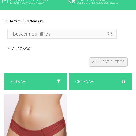
DA FÁBRICA PARA SUA LOJA
CONSULTE AS NOSSAS CONDIÇÕES
FILTROS SELECIONADOS
CHRONOS
LIMPAR FILTROS
FILTRAR
ORDENAR