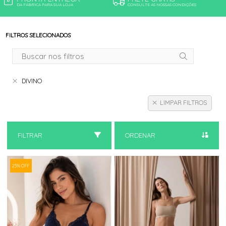
DA FÁBRICA PARA SUA LOJA
CONSULTE AS NOSSAS CONDIÇÕES
FILTROS SELECIONADOS
DIVINO
LIMPAR FILTROS
FILTRAR
ORDENAR
25% OFF