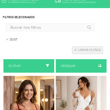
DA FÁBRICA PARA SUA LOJA
CONSULTE AS NOSSAS CONDIÇÕES
FILTROS SELECIONADOS
DUST
LIMPAR FILTROS
FILTRAR
ORDENAR