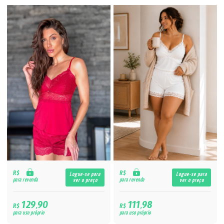
R$
R$
Logue-se para
Logue-se para
para revenda
para revenda
ver o preço
ver o preço
129,90
111,98
R$
R$
para uso próprio
para uso próprio