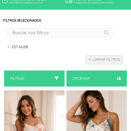
DA FÁBRICA PARA SUA LOJA
CONSULTE AS NOSSAS CONDIÇÕES
FILTROS SELECIONADOS
EST NUDE
LIMPAR FILTROS
FILTRAR
ORDENAR