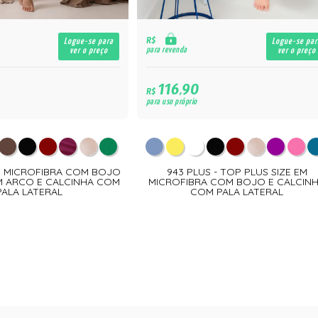
R$
Logue-se para
Logue-se par
para revenda
ver o preço
ver o preço
116,90
R$
para uso próprio
EM MICROFIBRA COM BOJO
943 PLUS - TOP PLUS SIZE EM
M ARCO E CALCINHA COM
MICROFIBRA COM BOJO E CALCIN
PALA LATERAL
COM PALA LATERAL