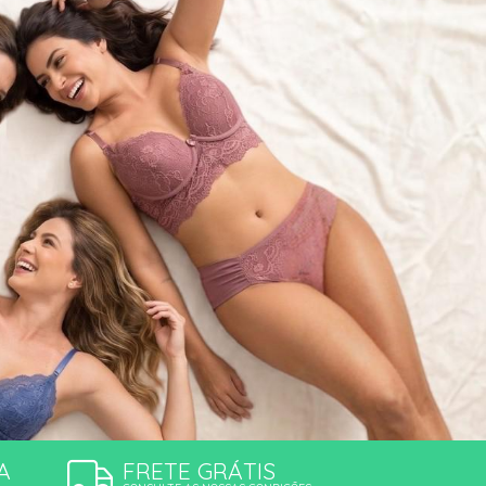
ÕES
A
FRETE GRÁTIS