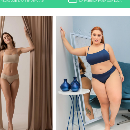
PEÇAS QUE SÃO TENDÊNCIAS!
DA FÁBRICA PARA SUA LOJA