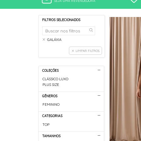
SEJA UMA REVENDEDORA
FILTROS SELECIONADOS
GALÁXIA
LIMPAR FILTROS
COLEÇÕES
CLÁSSICO LUXO
PLUS SIZE
GÊNEROS
FEMININO
CATEGORIAS
TOP
TAMANHOS