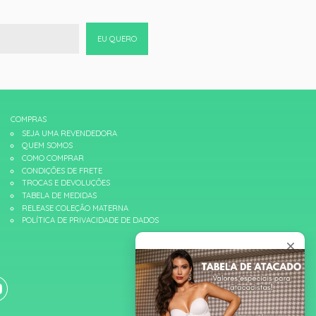
EU QUERO
COMPRAS
SEJA UMA REVENDEDORA
QUEM SOMOS
COMO COMPRAR
CONDIÇÕES DE FRETE
TROCAS E DEVOLUÇÕES
TABELA DE MEDIDAS
RELEASE COLEÇÃO MATERNA
POLÍTICA DE PRIVACIDADE DE DADOS