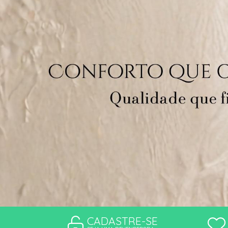
CONJUNTO
MATERNIDADE
SEM COSTURA
TOP
CADASTRE-SE