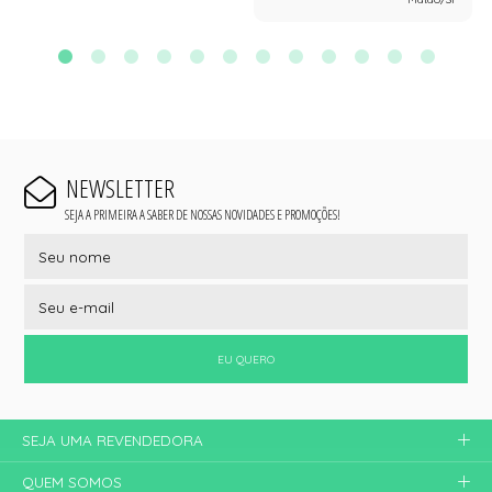
NEWSLETTER
SEJA A PRIMEIRA A SABER DE NOSSAS NOVIDADES E PROMOÇÕES!
EU QUERO
SEJA UMA REVENDEDORA
QUEM SOMOS