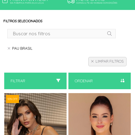
DA FÁBRICA PARA SUA LOJA
CONSULTE AS NOSSAS CONDIÇÕES
FILTROS SELECIONADOS
PAU BRASIL
LIMPAR FILTROS
FILTRAR
ORDENAR
10% OFF