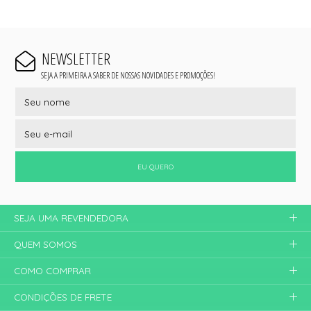
NEWSLETTER
SEJA A PRIMEIRA A SABER DE NOSSAS NOVIDADES E PROMOÇÕES!
EU QUERO
SEJA UMA REVENDEDORA
QUEM SOMOS
COMO COMPRAR
CONDIÇÕES DE FRETE