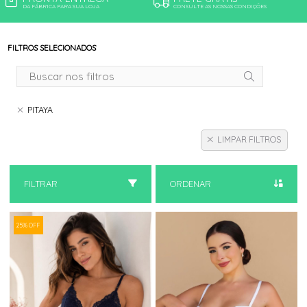
DA FÁBRICA PARA SUA LOJA
CONSULTE AS NOSSAS CONDIÇÕES
FILTROS SELECIONADOS
PITAYA
LIMPAR FILTROS
FILTRAR
ORDENAR
25% OFF