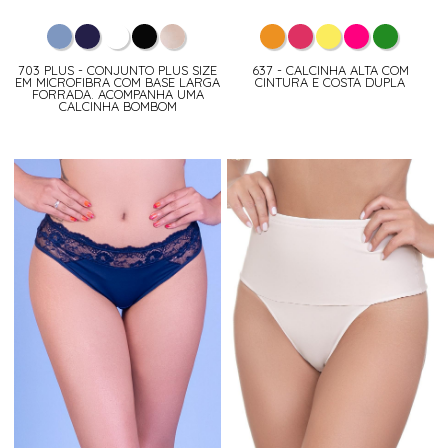
703 PLUS - CONJUNTO PLUS SIZE
637 - CALCINHA ALTA COM
EM MICROFIBRA COM BASE LARGA
CINTURA E COSTA DUPLA
FORRADA. ACOMPANHA UMA
CALCINHA BOMBOM