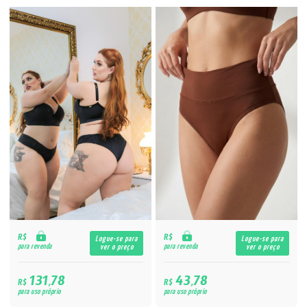
R$
R$
Logue-se para
Logue-se para
para revenda
para revenda
ver o preço
ver o preço
131,78
43,78
R$
R$
para uso próprio
para uso próprio