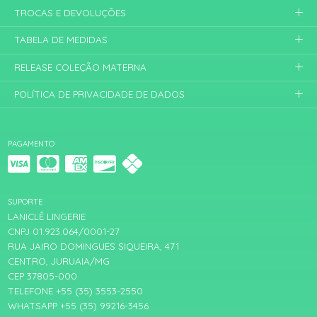
TROCAS E DEVOLUÇÕES
TABELA DE MEDIDAS
RELEASE COLEÇÃO MATERNA
POLÍTICA DE PRIVACIDADE DE DADOS
PAGAMENTO
SUPORTE
LANICLÊ LINGERIE
CNPJ 01.923.064/0001-27
RUA JAIRO DOMINGUES SIQUEIRA, 471
CENTRO, JURUAIA/MG
CEP 37805-000
TELEFONE +55 (35) 3553-2550
WHATSAPP +55 (35) 99216-3456