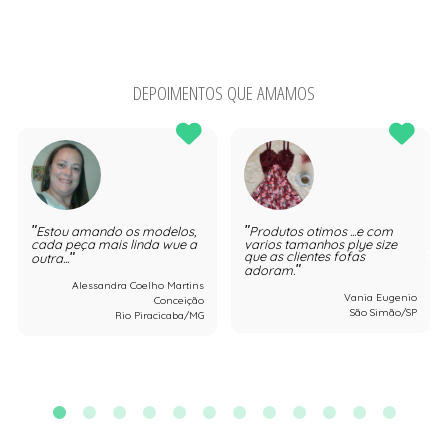
DEPOIMENTOS QUE AMAMOS
Estou amando os modelos,
Produtos otimos ...e com
cada peça mais linda wue a
varios tamanhos plye size
que as clientes fofas
outra...
adoram.
Alessandra Coelho Martins
Vania Eugenio
Conceição
São Simão/SP
Rio Piracicaba/MG