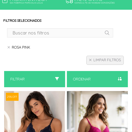
DA FÁBRICA PARA SUA LOJA
CONSULTE AS NOSSAS CONDIÇÕES
FILTROS SELECIONADOS
ROSA PINK
LIMPAR FILTROS
FILTRAR
ORDENAR
25% OFF