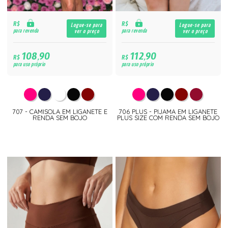
R$
R$
Logue-se para
Logue-se para
para revenda
para revenda
ver o preço
ver o preço
108,90
112,90
R$
R$
para uso próprio
para uso próprio
707 - CAMISOLA EM LIGANETE E
706 PLUS - PIJAMA EM LIGANETE
RENDA SEM BOJO
PLUS SIZE COM RENDA SEM BOJO