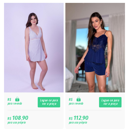
R$
R$
Logue-se para
Logue-se para
para revenda
para revenda
ver o preço
ver o preço
108,90
112,90
R$
R$
para uso próprio
para uso próprio