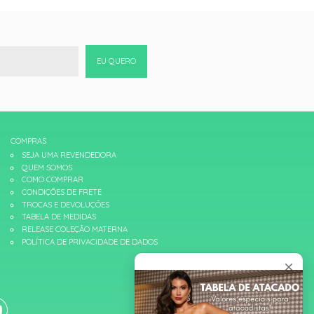
EU QUERO
COMPRAS
SEJA UMA REVENDEDORA
QUEM SOMOS
COMO COMPRAR
CONDIÇÕES DE FRETE
TROCAS E DEVOLUÇÕES
TABELA DE MEDIDAS
RELEASE COLEÇÃO MATERNA
POLÍTICA DE PRIVACIDADE DE DADOS