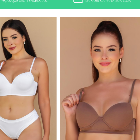
PEÇAS QUE SÃO TENDÊNCIAS!
DA FÁBRICA PARA SUA LOJA