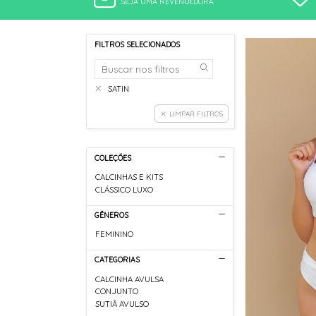
SEJA UMA REVENDEDORA
FILTROS SELECIONADOS
SATIN
LIMPAR FILTROS
COLEÇÕES
CALCINHAS E KITS
CLÁSSICO LUXO
GÊNEROS
FEMININO
CATEGORIAS
CALCINHA AVULSA
CONJUNTO
SUTIÃ AVULSO