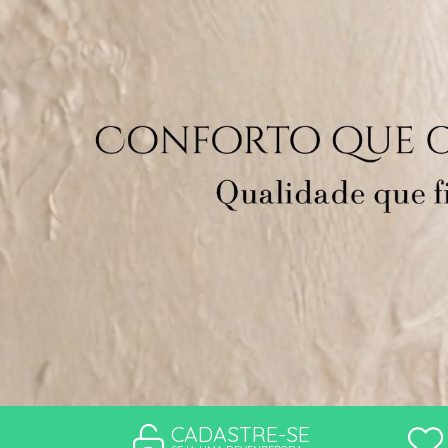
CONJUNTO
MATERNIDADE
SEM COSTURA
TOP
CADASTRE-SE