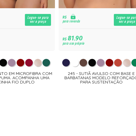
R$
Logue-se para
Logue-se par
para revenda
ver o preço
ver o preço
81,90
R$
para uso próprio
NTO EM MICROFIBRA COM
245 - SUTIÃ AVULSO COM BASE E
SPUMA. ACOMPANHA UMA
BARBATANAS MODELO REFORÇAD
INHA FIO DUPLO
PARA SUSTENTAÇÃO