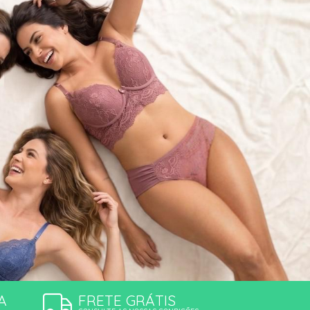
ÕES
A
FRETE GRÁTIS