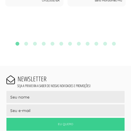
Uruçuca/BA
Belo Horizonte/MG
NEWSLETTER
SEJA A PRIMEIRA A SABER DE NOSSAS NOVIDADES E PROMOÇÕES!
EU QUERO