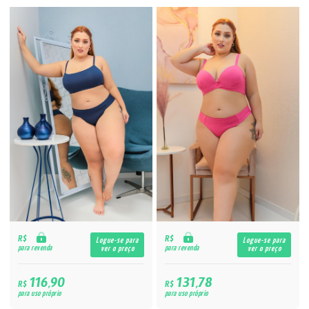
R$
R$
Logue-se para
Logue-se para
para revenda
para revenda
ver o preço
ver o preço
116,90
131,78
R$
R$
para uso próprio
para uso próprio