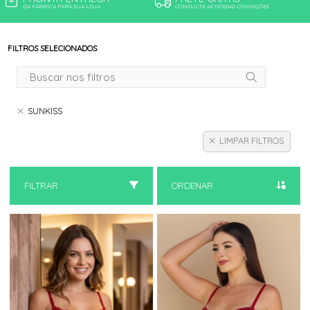
DA FÁBRICA PARA SUA LOJA
CONSULTE AS NOSSAS CONDIÇÕES
FILTROS SELECIONADOS
SUNKISS
LIMPAR FILTROS
FILTRAR
ORDENAR