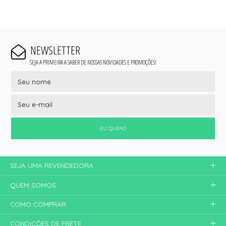
NEWSLETTER
SEJA A PRIMEIRA A SABER DE NOSSAS NOVIDADES E PROMOÇÕES!
EU QUERO
SEJA UMA REVENDEDORA
QUEM SOMOS
COMO COMPRAR
CONDIÇÕES DE FRETE