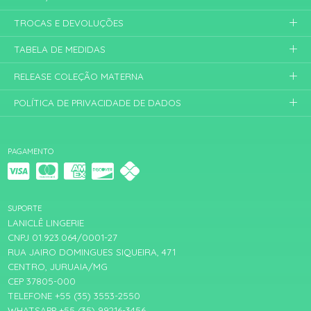
TROCAS E DEVOLUÇÕES
TABELA DE MEDIDAS
RELEASE COLEÇÃO MATERNA
POLÍTICA DE PRIVACIDADE DE DADOS
PAGAMENTO
SUPORTE
LANICLÊ LINGERIE
CNPJ 01.923.064/0001-27
RUA JAIRO DOMINGUES SIQUEIRA, 471
CENTRO, JURUAIA/MG
CEP 37805-000
TELEFONE +55 (35) 3553-2550
WHATSAPP +55 (35) 99216-3456