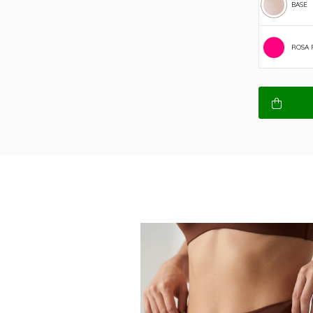
BASE
ROSA 