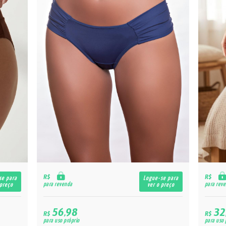
R$
R$
se para
Logue-se para
para revenda
para rev
 preço
ver o preço
56,98
32
R$
R$
para uso próprio
para uso 