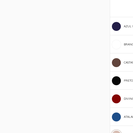
AZUL
BRAN
CAST
PRETO
DIVIN
ATALA