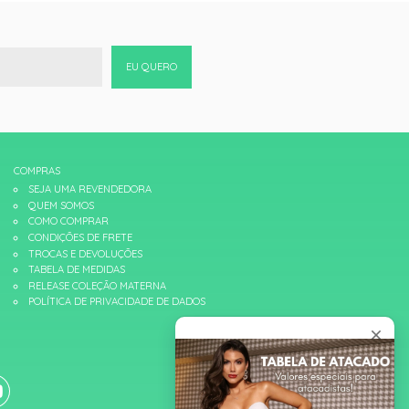
EU QUERO
COMPRAS
SEJA UMA REVENDEDORA
QUEM SOMOS
COMO COMPRAR
CONDIÇÕES DE FRETE
TROCAS E DEVOLUÇÕES
TABELA DE MEDIDAS
RELEASE COLEÇÃO MATERNA
POLÍTICA DE PRIVACIDADE DE DADOS