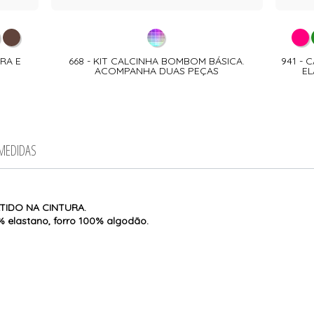
RA E
668 - KIT CALCINHA BOMBOM BÁSICA.
941 - 
ACOMPANHA DUAS PEÇAS
EL
 MEDIDAS
TIDO NA CINTURA.
 elastano, forro 100% algodão.