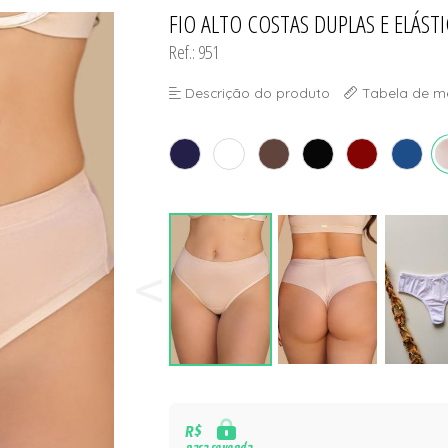
FIO ALTO COSTAS DUPLAS E ELÁST
TODOS DE PROMOÇ
Ref.: 951
Descrição do produto
Tabela de m
R$