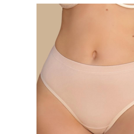
CONJUNTO
MATERNIDADE
SEM COSTURA
TOP