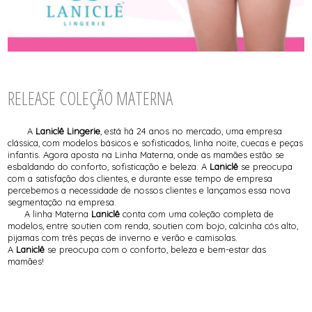
RELEASE COLEÇÃO MATERNA
A
Laniclê Lingerie
, está há 24 anos no mercado, uma empresa
clássica, com modelos básicos e sofisticados, linha noite, cuecas e peças
infantis. Agora aposta na
Linha Materna
, onde as mamães estão se
esbaldando do conforto, sofisticação e beleza. A
Laniclê
se preocupa
com a satisfação dos clientes, e durante esse tempo de empresa
percebemos a necessidade de nossos clientes e lançamos essa nova
segmentação na empresa.
A linha
Materna
Laniclê
conta com uma coleção completa de
modelos, entre soutien com renda, soutien com bojo, calcinha cós alto,
pijamas com três peças de inverno e verão e camisolas.
A
Laniclê
se preocupa com o conforto, beleza e bem-estar das
mamães!