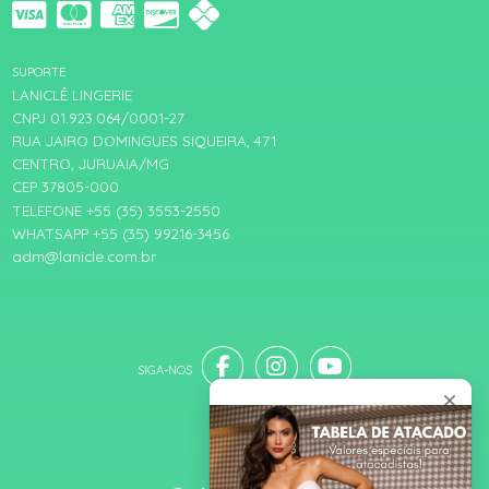
SUPORTE
LANICLÊ LINGERIE
CNPJ 01.923.064/0001-27
RUA JAIRO DOMINGUES SIQUEIRA, 471
CENTRO, JURUAIA/MG
CEP 37805-000
TELEFONE +55 (35) 3553-2550
WHATSAPP +55 (35) 99216-3456
adm@lanicle.com.br