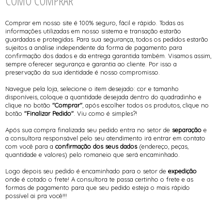
COMO COMPRAR
Comprar em nosso site é 100% seguro, fácil e rápido. Todas as
informações utilizadas em nosso sistema e transação estarão
guardadas e protegidas. Para sua segurança, todos os pedidos estarão
sujeitos a análise independente da forma de pagamento para
confirmação dos dados e da entrega garantida também. Visamos assim,
sempre oferecer segurança e garantia ao cliente. Por isso a
preservação da sua identidade é nosso compromisso.
Navegue pela loja, selecione o item desejado: cor e tamanho
disponíveis, coloque a quantidade desejada dentro do quadradinho e
clique no botão
"Comprar"
, após escolher todos os produtos, clique no
botão
"Finalizar Pedido"
. Viu como é simples?!
Após sua compra finalizada seu pedido entra no setor de
separação
e
a consultora responsável pelo seu atendimento irá entrar em contato
com você para a
confirmação dos seus dados
(endereço, peças,
quantidade e valores) pelo romaneio que será encaminhado.
Logo depois seu pedido é encaminhado para o setor de
expedição
onde é cotado o frete! A consultora te passa certinho o frete e as
formas de pagamento para que seu pedido esteja o mais rápido
possível ai pra você!!!