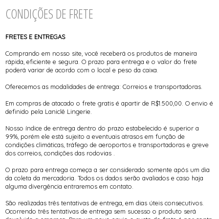
CONDIÇÕES DE FRETE
FRETES E ENTREGAS
Comprando em nosso site, você receberá os produtos de maneira
rápida, eficiente e segura. O prazo para entrega e o valor do frete
poderá variar de acordo com o local e peso da caixa.
Oferecemos as modalidades de entrega: Correios e transportadoras.
Em compras de atacado o frete gratis é apartir de R$1.500,00. O envio é
definido pela Laniclê Lingerie.
Nosso índice de entrega dentro do prazo estabelecido é superior a
99%, porém ele está sujeito a eventuais atrasos em função de
condições climáticas, tráfego de aeroportos e transportadoras e greve
dos correios, condições das rodovias .
O prazo para entrega começa a ser considerado somente após um dia
da coleta da mercadoria. Todos os dados serão avaliados e caso haja
alguma divergência entraremos em contato.
São realizadas três tentativas de entrega, em dias úteis consecutivos.
Ocorrendo três tentativas de entrega sem sucesso o produto será