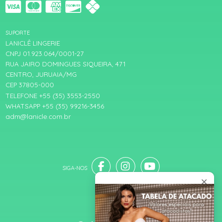
SUPORTE
LANICLÊ LINGERIE
CNPJ 01.923.064/0001-27
RUA JAIRO DOMINGUES SIQUEIRA, 471
CENTRO, JURUAIA/MG
CEP 37805-000
TELEFONE +55 (35) 3553-2550
WHATSAPP +55 (35) 99216-3456
adm@lanicle.com.br