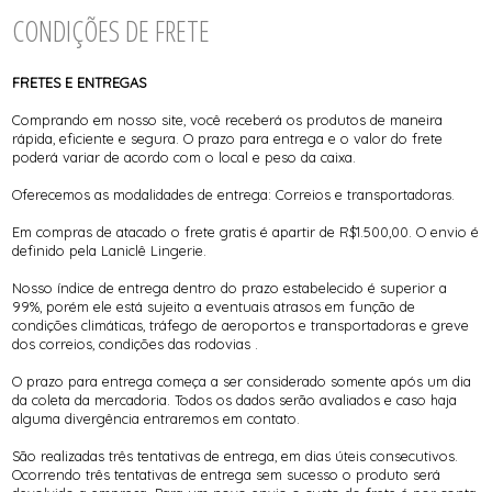
CONDIÇÕES DE FRETE
FRETES E ENTREGAS
Comprando em nosso site, você receberá os produtos de maneira
rápida, eficiente e segura. O prazo para entrega e o valor do frete
poderá variar de acordo com o local e peso da caixa.
Oferecemos as modalidades de entrega: Correios e transportadoras.
Em compras de atacado o frete gratis é apartir de R$1.500,00. O envio é
definido pela Laniclê Lingerie.
Nosso índice de entrega dentro do prazo estabelecido é superior a
99%, porém ele está sujeito a eventuais atrasos em função de
condições climáticas, tráfego de aeroportos e transportadoras e greve
dos correios, condições das rodovias .
O prazo para entrega começa a ser considerado somente após um dia
da coleta da mercadoria. Todos os dados serão avaliados e caso haja
alguma divergência entraremos em contato.
São realizadas três tentativas de entrega, em dias úteis consecutivos.
Ocorrendo três tentativas de entrega sem sucesso o produto será