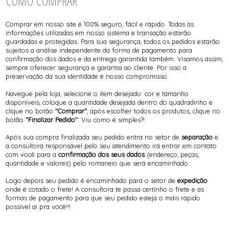
COMO COMPRAR
Comprar em nosso site é 100% seguro, fácil e rápido. Todas as
informações utilizadas em nosso sistema e transação estarão
guardadas e protegidas. Para sua segurança, todos os pedidos estarão
sujeitos a análise independente da forma de pagamento para
confirmação dos dados e da entrega garantida também. Visamos assim,
sempre oferecer segurança e garantia ao cliente. Por isso a
preservação da sua identidade é nosso compromisso.
Navegue pela loja, selecione o item desejado: cor e tamanho
disponíveis, coloque a quantidade desejada dentro do quadradinho e
clique no botão
"Comprar"
, após escolher todos os produtos, clique no
botão
"Finalizar Pedido"
. Viu como é simples?!
Após sua compra finalizada seu pedido entra no setor de
separação
e
a consultora responsável pelo seu atendimento irá entrar em contato
com você para a
confirmação dos seus dados
(endereço, peças,
quantidade e valores) pelo romaneio que será encaminhado.
Logo depois seu pedido é encaminhado para o setor de
expedição
onde é cotado o frete! A consultora te passa certinho o frete e as
formas de pagamento para que seu pedido esteja o mais rápido
possível ai pra você!!!