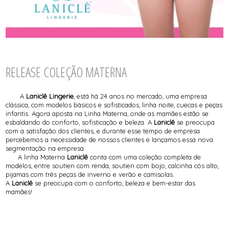
RELEASE COLEÇÃO MATERNA
A
Laniclê Lingerie
, está há 24 anos no mercado, uma empresa
clássica, com modelos básicos e sofisticados, linha noite, cuecas e peças
infantis. Agora aposta na
Linha Materna
, onde as mamães estão se
esbaldando do conforto, sofisticação e beleza. A
Laniclê
se preocupa
com a satisfação dos clientes, e durante esse tempo de empresa
percebemos a necessidade de nossos clientes e lançamos essa nova
segmentação na empresa.
A linha
Materna
Laniclê
conta com uma coleção completa de
modelos, entre soutien com renda, soutien com bojo, calcinha cós alto,
pijamas com três peças de inverno e verão e camisolas.
A
Laniclê
se preocupa com o conforto, beleza e bem-estar das
mamães!