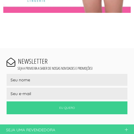
NEWSLETTER
SEJA A PRIMEIRA A SABER DE NOSSAS NOVIDADES E PROMOÇÕES!
EU QUERO
SEJA UMA REVENDEDORA