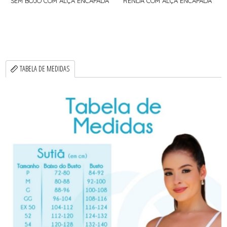
SEM BOJO COM ALÇA ENCAPADA
RENDA COM ALÇA ENCAPADA
TABELA DE MEDIDAS