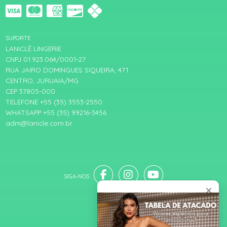
SUPORTE
LANICLÊ LINGERIE
CNPJ 01.923.064/0001-27
RUA JAIRO DOMINGUES SIQUEIRA, 471
CENTRO, JURUAIA/MG
CEP 37805-000
TELEFONE +55 (35) 3553-2550
WHATSAPP +55 (35) 99216-3456
adm@lanicle.com.br