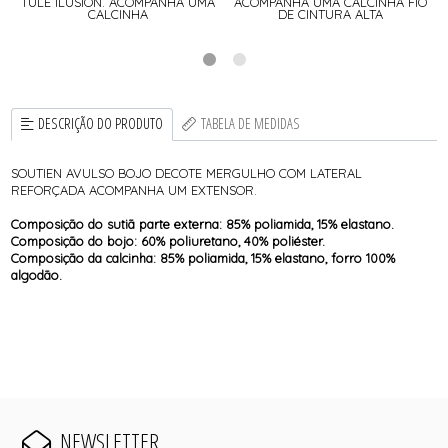
TULE ILUSION. ACOMPANHA UMA
ACOMPANHA UMA CALCINHA FIO
CALCINHA
DE CINTURA ALTA
DESCRIÇÃO DO PRODUTO
TABELA DE MEDIDAS
SOUTIEN AVULSO BOJO DECOTE MERGULHO COM LATERAL
REFORÇADA ACOMPANHA UM EXTENSOR.
Composição do sutiã parte externa: 85% poliamida, 15% elastano.
Composição do bojo: 60% poliuretano, 40% poliéster.
Composição da calcinha: 85% poliamida, 15% elastano, forro 100%
algodão.
NEWSLETTER