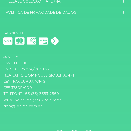
RELEASE COLEÇÃO MATERNA
POLÍTICA DE PRIVACIDADE DE DADOS
PAGAMENTO
SUPORTE
LANICLÊ LINGERIE
CNPJ 01.923.064/0001-27
RUA JAIRO DOMINGUES SIQUEIRA, 471
CENTRO, JURUAIA/MG
CEP 37805-000
TELEFONE +55 (35) 3553-2550
WHATSAPP +55 (35) 99216-3456
adm@lanicle.com.br