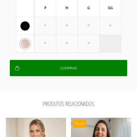
P
M
G
GG
COMPRAR
PRODUTOS RELACIONADOS
27% OFF