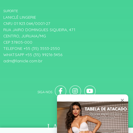
SUPORTE
LANICLÊ LINGERIE
CNPJ 01.923.064/0001-27
RUA JAIRO DOMINGUES SIQUEIRA, 471
CENTRO, JURUAIA/MG
CEP 37805-000
TELEFONE +55 (35) 3553-2550
WHATSAPP +55 (35) 99216-3456
adm@lanicle.com.br