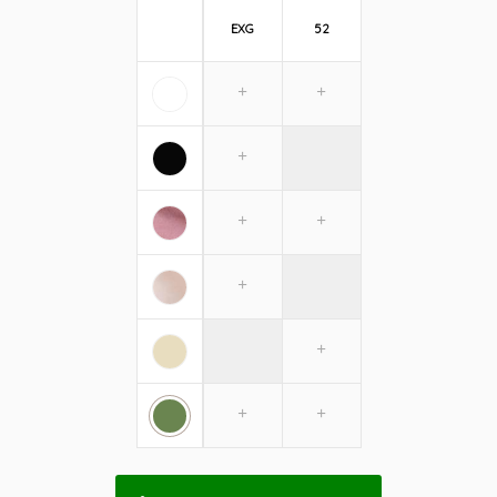
EXG
52