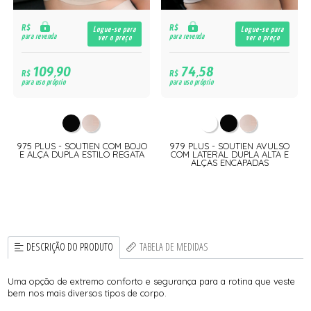
R$
R$
Logue-se para
Logue-se para
para revenda
para revenda
ver o preço
ver o preço
109,90
74,58
R$
R$
para uso próprio
para uso próprio
975 PLUS - SOUTIEN COM BOJO
979 PLUS - SOUTIEN AVULSO
E ALÇA DUPLA ESTILO REGATA
COM LATERAL DUPLA ALTA E
ALÇAS ENCAPADAS
DESCRIÇÃO DO PRODUTO
TABELA DE MEDIDAS
Uma opção de extremo conforto e segurança para a rotina que veste
bem nos mais diversos tipos de corpo.