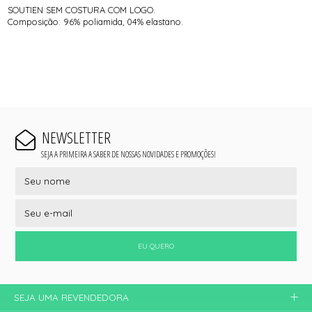
SOUTIEN SEM COSTURA COM LOGO.
Composição: 96% poliamida, 04% elastano.
NEWSLETTER
SEJA A PRIMEIRA A SABER DE NOSSAS NOVIDADES E PROMOÇÕES!
EU QUERO
SEJA UMA REVENDEDORA