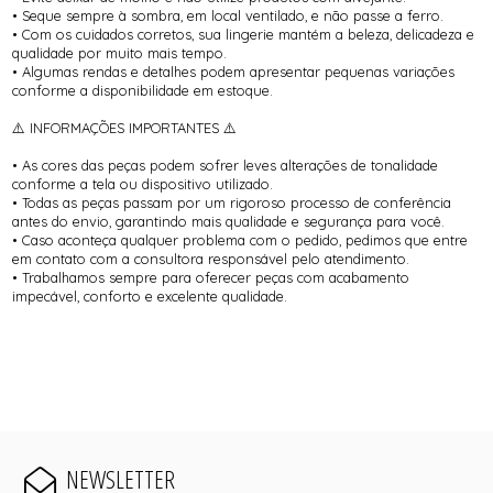
• Seque sempre à sombra, em local ventilado, e não passe a ferro.
• Com os cuidados corretos, sua lingerie mantém a beleza, delicadeza e
qualidade por muito mais tempo.
• Algumas rendas e detalhes podem apresentar pequenas variações
conforme a disponibilidade em estoque.
⚠️ INFORMAÇÕES IMPORTANTES ⚠️
• As cores das peças podem sofrer leves alterações de tonalidade
conforme a tela ou dispositivo utilizado.
• Todas as peças passam por um rigoroso processo de conferência
antes do envio, garantindo mais qualidade e segurança para você.
• Caso aconteça qualquer problema com o pedido, pedimos que entre
em contato com a consultora responsável pelo atendimento.
• Trabalhamos sempre para oferecer peças com acabamento
impecável, conforto e excelente qualidade.
NEWSLETTER