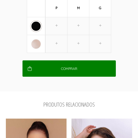
P
M
G
COMPRAR
PRODUTOS RELACIONADOS