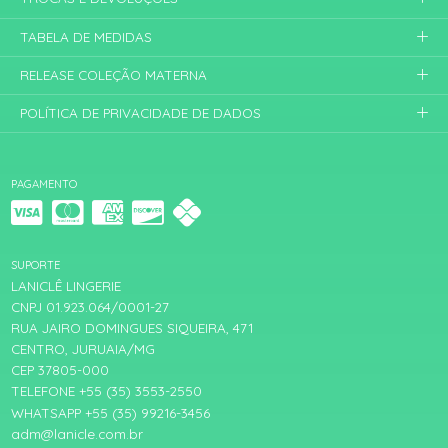
TABELA DE MEDIDAS
RELEASE COLEÇÃO MATERNA
POLÍTICA DE PRIVACIDADE DE DADOS
PAGAMENTO
SUPORTE
LANICLÊ LINGERIE
CNPJ 01.923.064/0001-27
RUA JAIRO DOMINGUES SIQUEIRA, 471
CENTRO, JURUAIA/MG
CEP 37805-000
TELEFONE +55 (35) 3553-2550
WHATSAPP +55 (35) 99216-3456
adm@lanicle.com.br