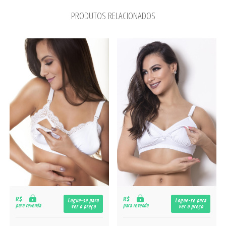
PRODUTOS RELACIONADOS
R$
R$
Logue-se para
Logue-se para
para revenda
para revenda
ver o preço
ver o preço