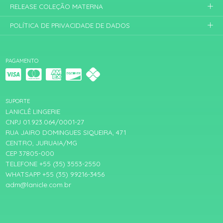
RELEASE COLEÇÃO MATERNA
POLÍTICA DE PRIVACIDADE DE DADOS
PAGAMENTO
SUPORTE
LANICLÊ LINGERIE
CNPJ 01.923.064/0001-27
RUA JAIRO DOMINGUES SIQUEIRA, 471
CENTRO, JURUAIA/MG
CEP 37805-000
TELEFONE +55 (35) 3553-2550
WHATSAPP +55 (35) 99216-3456
adm@lanicle.com.br