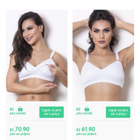
R$
R$
Logue-se para
Logue-se para
para revenda
para revenda
ver o preço
ver o preço
70,90
61,90
R$
R$
para uso próprio
para uso próprio