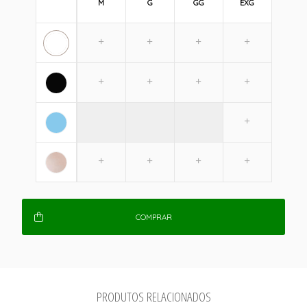
M
G
GG
EXG
COMPRAR
PRODUTOS RELACIONADOS