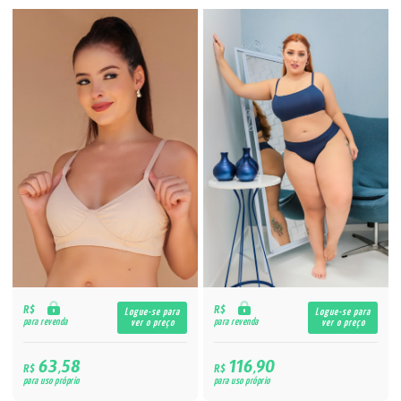
R$
R$
Logue-se para
Logue-se para
para revenda
para revenda
ver o preço
ver o preço
63,58
116,90
R$
R$
para uso próprio
para uso próprio