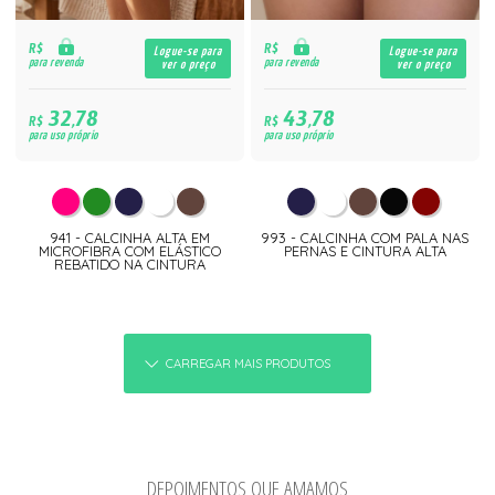
R$
R$
Logue-se para
Logue-se para
para revenda
para revenda
ver o preço
ver o preço
32,78
43,78
R$
R$
para uso próprio
para uso próprio
941 - CALCINHA ALTA EM
993 - CALCINHA COM PALA NAS
MICROFIBRA COM ELÁSTICO
PERNAS E CINTURA ALTA
REBATIDO NA CINTURA
CARREGAR MAIS PRODUTOS
DEPOIMENTOS QUE AMAMOS