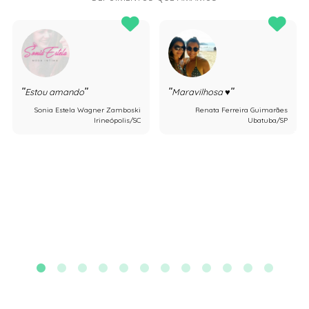
Estou amando
Maravilhosa ♥️
Sonia Estela Wagner Zamboski
Renata Ferreira Guimarães
Irineópolis/SC
Ubatuba/SP