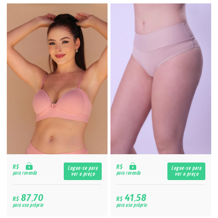
R$
R$
Logue-se para
Logue-se para
para revenda
para revenda
ver o preço
ver o preço
87,70
41,58
R$
R$
para uso próprio
para uso próprio