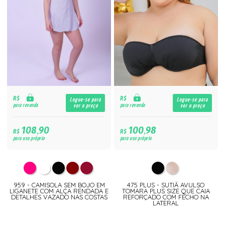
R$
R$
Logue-se para
Logue-se para
para revenda
para revenda
ver o preço
ver o preço
108,90
100,98
R$
R$
para uso próprio
para uso próprio
959 - CAMISOLA SEM BOJO EM
475 PLUS - SUTIÃ AVULSO
LIGANETE COM ALÇA RENDADA E
TOMARA PLUS SIZE QUE CAIA
DETALHES VAZADO NAS COSTAS
REFORÇADO COM FECHO NA
LATERAL