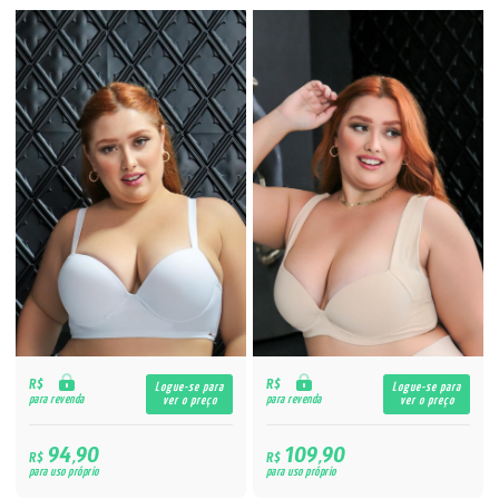
R$
R$
Logue-se para
Logue-se para
para revenda
para revenda
ver o preço
ver o preço
94,90
109,90
R$
R$
para uso próprio
para uso próprio