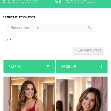
DA FÁBRICA PARA SUA LOJA
CONSULTE AS NOSSAS CONDIÇÕES
FILTROS SELECIONADOS
52
LIMPAR FILTROS
FILTRAR
ORDENAR