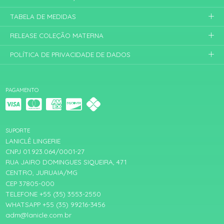
TABELA DE MEDIDAS
RELEASE COLEÇÃO MATERNA
POLÍTICA DE PRIVACIDADE DE DADOS
PAGAMENTO
SUPORTE
LANICLÊ LINGERIE
CNPJ 01.923.064/0001-27
RUA JAIRO DOMINGUES SIQUEIRA, 471
CENTRO, JURUAIA/MG
CEP 37805-000
TELEFONE +55 (35) 3553-2550
WHATSAPP +55 (35) 99216-3456
adm@lanicle.com.br