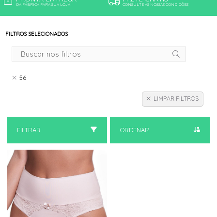
DA FÁBRICA PARA SUA LOJA
CONSULTE AS NOSSAS CONDIÇÕES
FILTROS SELECIONADOS
56
LIMPAR FILTROS
FILTRAR
ORDENAR